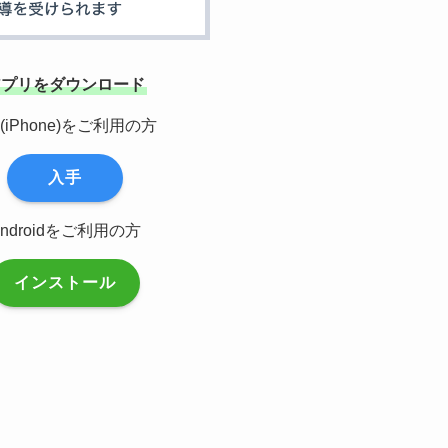
アプリをダウンロード
S(iPhone)をご利用の方
入手
Androidをご利用の方
インストール