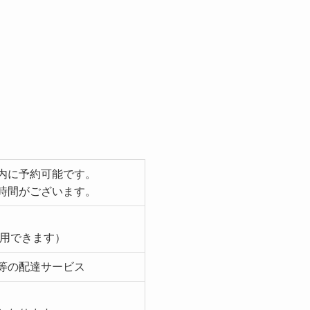
。
内に予約可能です。
時間がございます。
利用できます）
等の配達サービス