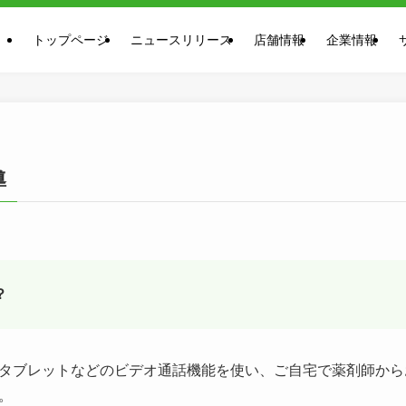
トップページ
ニュースリリース
店舗情報
企業情報
導
？
タブレットなどのビデオ通話機能を使い、ご自宅で薬剤師から
。